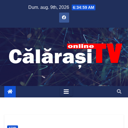
Skip
Dum. aug. 9th, 2026
6:34:59 AM
to
content
ȘTIRI