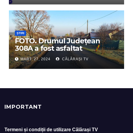
ȘTIRI
FOTO. Drumul Județean
308A a fost asfaltat
MART. 27, 2024
CĂLĂRAȘI TV
IMPORTANT
Termeni și condiții de utilizare Călărași TV