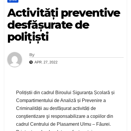
Activități preventive
desfășurate de
polițiști
By
APR. 27, 2022
Polițiștii din cadrul Biroului Siguranța Școlară și
Compartimentului de Analiză și Prevenire a
Criminalității au desfășurat activități de
conştientizare şi responsabilizare a copiilor din
cadrul Centrului de Plasament Ulmu – Făurei.