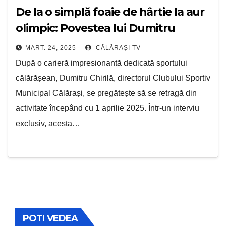
De la o simplă foaie de hârtie la aur
olimpic: Povestea lui Dumitru
Chirilă
MART. 24, 2025
CĂLĂRAȘI TV
După o carieră impresionantă dedicată sportului
călărășean, Dumitru Chirilă, directorul Clubului Sportiv
Municipal Călărași, se pregătește să se retragă din
activitate începând cu 1 aprilie 2025. Într-un interviu
exclusiv, acesta…
POTI VEDEA