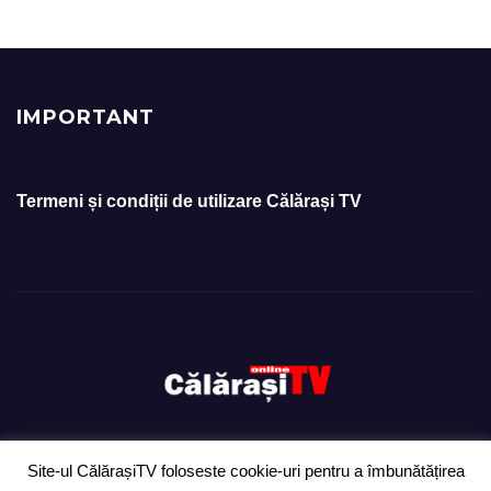
IMPORTANT
Termeni și condiții de utilizare Călărași TV
Site-ul CălărașiTV foloseste cookie-uri pentru a îmbunătățirea