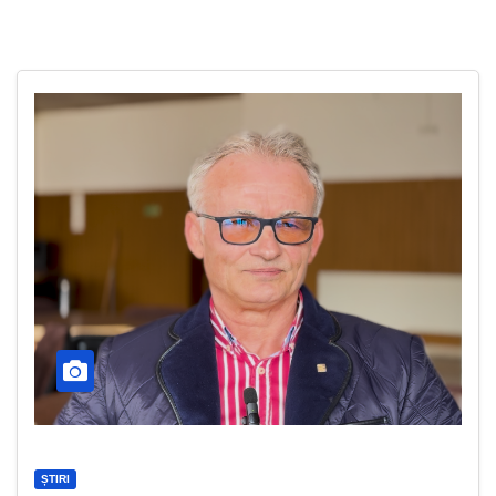
ȘTIRI