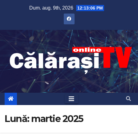
Skip
Dum. aug. 9th, 2026
12:13:06 PM
to
content
Lună:
martie 2025