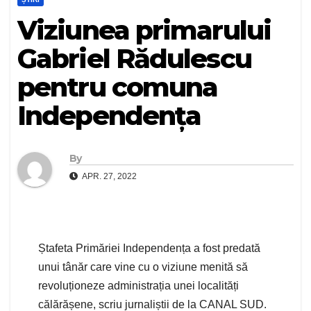
Viziunea primarului
Gabriel Rădulescu
pentru comuna
Independența
By
APR. 27, 2022
Ștafeta Primăriei Independența a fost predată
unui tânăr care vine cu o viziune menită să
revoluționeze administrația unei localități
călărășene, scriu jurnaliștii de la CANAL SUD.