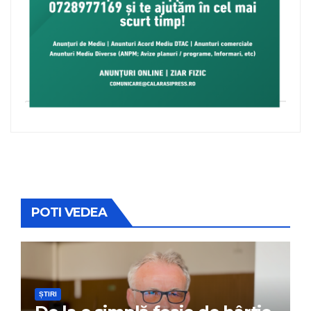
POTI VEDEA
ȘTIRI