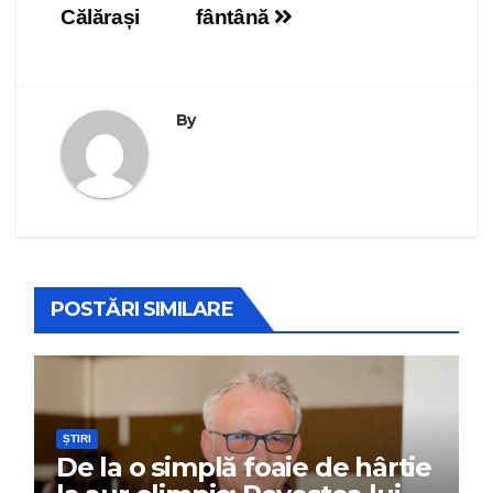
Călărași
fântână
By
POSTĂRI SIMILARE
ȘTIRI
De la o simplă foaie de hârtie