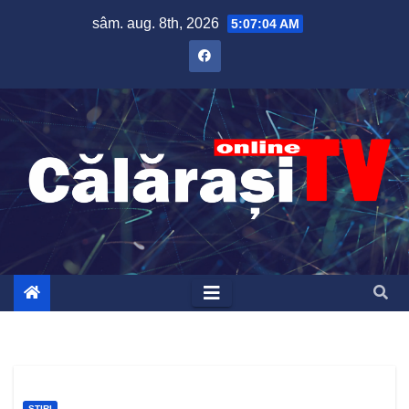
Skip
sâm. aug. 8th, 2026
5:07:05 AM
to
content
ȘTIRI