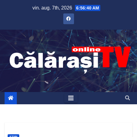
Skip
vin. aug. 7th, 2026
6:56:41 AM
to
content
ȘTIRI