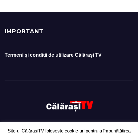
IMPORTANT
Termeni și condiții de utilizare Călărași TV
Site-ul CălărașiTV foloseste cookie-uri pentru a îmbunătățirea