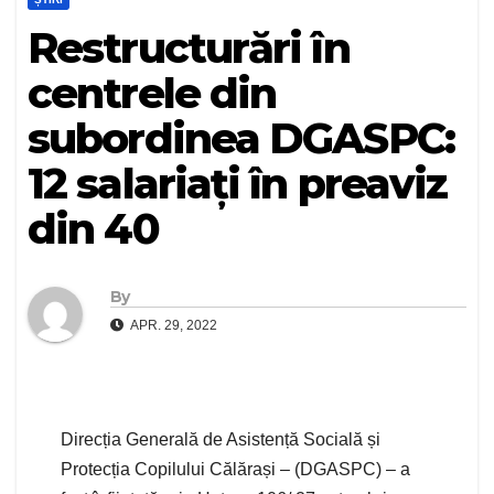
Restructurări în
centrele din
subordinea DGASPC:
12 salariați în preaviz
din 40
By
APR. 29, 2022
Direcția Generală de Asistență Socială și
Protecția Copilului Călărași – (DGASPC) – a