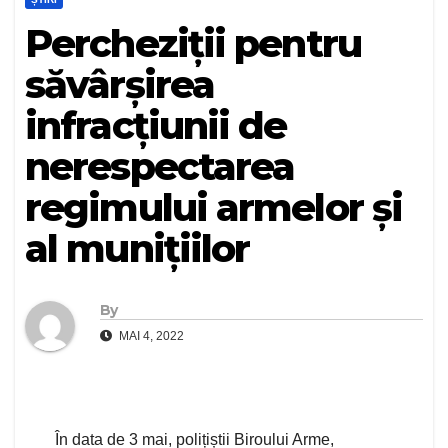
Percheziții pentru
săvârșirea
infracțiunii de
nerespectarea
regimului armelor și
al munițiilor
By
MAI 4, 2022
În data de 3 mai, polițiștii Biroului Arme,