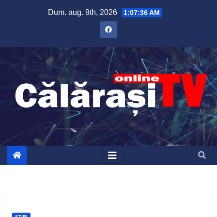
Skip
Dum. aug. 9th, 2026
1:07:37 AM
to
content
ȘTIRI