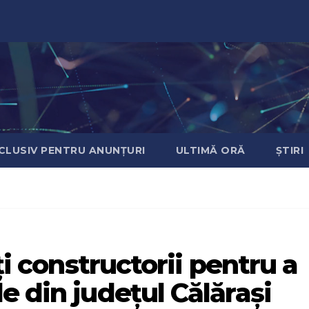
CLUSIV PENTRU ANUNȚURI
ULTIMĂ ORĂ
ȘTIRI
ți constructorii pentru a
e din județul Călărași