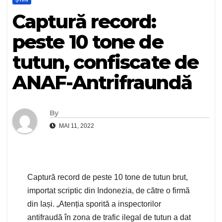
Captură record:
peste 10 tone de
tutun, confiscate de
ANAF-Antrifraundă
By
MAI 11, 2022
Captură record de peste 10 tone de tutun brut,
importat scriptic din Indonezia, de către o firmă
din Iași. „Atenția sporită a inspectorilor
antifraudă în zona de trafic ilegal de tutun a dat