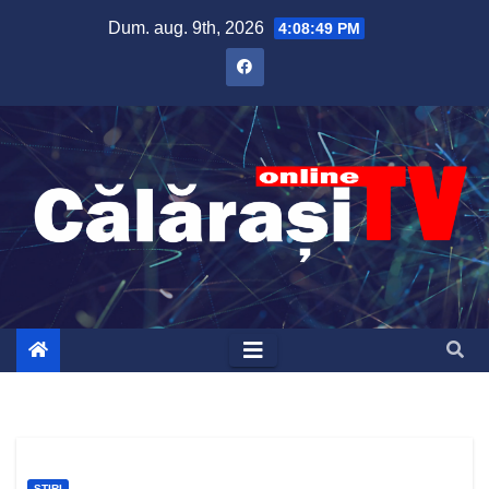
Skip
Dum. aug. 9th, 2026
4:08:50 PM
to
content
ȘTIRI