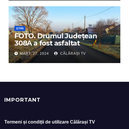
ȘTIRI
FOTO. Drumul Județean
308A a fost asfaltat
MART. 27, 2024
CĂLĂRAȘI TV
IMPORTANT
Termeni și condiții de utilizare Călărași TV