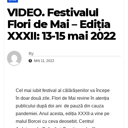
VIDEO. Festivalul
Flori de Mai – Ediția
XXXII: 13-15 mai 2022
By
MAI 11, 2022
Cel mai iubit festival al călărășenilor va începe
în doar două zile. Flori de Mai revine în atenția
publicului după doi ani de pauză din cauza
pandemiei. Anul acesta, ediția XXXII-a vine pe
malul Borcei cu ceva deosebit. Centrul