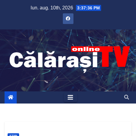
Skip
lun. aug. 10th, 2026
3:37:37 PM
to
content
ȘTIRI