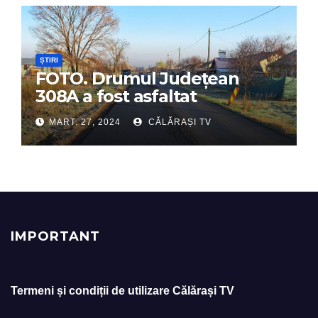
ȘTIRI
FOTO. Drumul Județean
308A a fost asfaltat
MART. 27, 2024
CĂLĂRAȘI TV
IMPORTANT
Termeni și condiții de utilizare Călărași TV