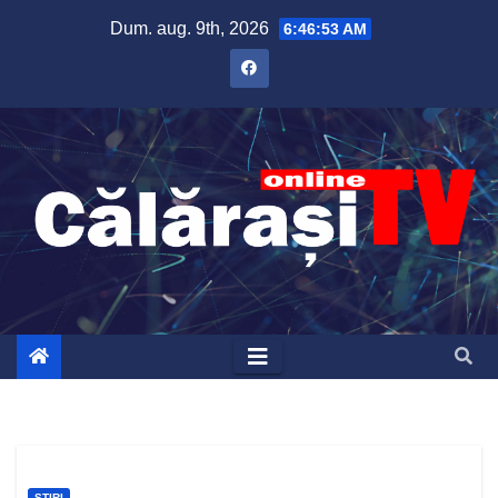
Skip
Dum. aug. 9th, 2026
6:46:54 AM
to
content
ȘTIRI