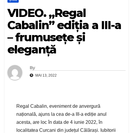
VIDEO. „Regal
Cabalin” ediția a III-a
– frumusețe și
eleganță
By
MAI 13, 2022
Regal Cabalin, eveniment de anvergură
națională, ajuns la cea de-a III-a ediție anul
acesta, are loc în data de 4 iunie 2022, în
localitatea Curcani din județul Călărași. Iubitorii