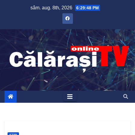
Skip
sâm. aug. 8th, 2026
6:29:49 PM
to
content
ȘTIRI