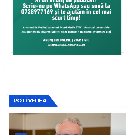
POTI VEDEA