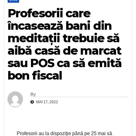
Profesorii care
încasează bani din
meditații trebuie să
aibă casă de marcat
sau POS ca să emită
bon fiscal
By
MAI 17, 2022
Profesorii au la dispoziţie până pe 25 mai să