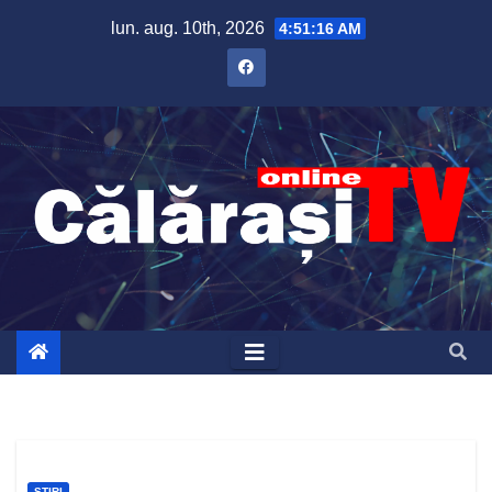
Skip
lun. aug. 10th, 2026
4:51:17 AM
to
content
ȘTIRI