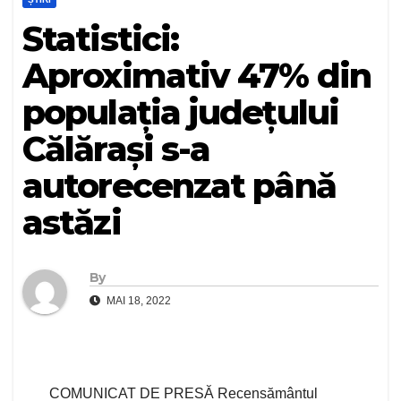
Statistici:
Aproximativ 47% din
populația județului
Călărași s-a
autorecenzat până
astăzi
By
MAI 18, 2022
COMUNICAT DE PRESĂ Recensământul