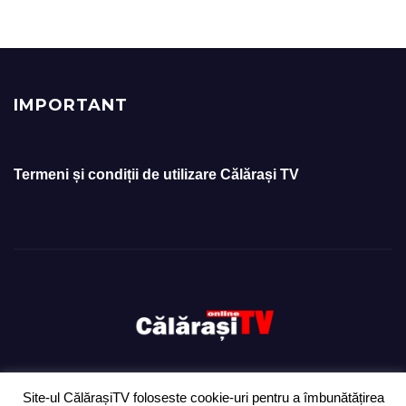
IMPORTANT
Termeni și condiții de utilizare Călărași TV
Site-ul CălărașiTV foloseste cookie-uri pentru a îmbunătățirea