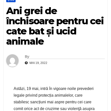
Ani grei de
închisoare pentru cei
cate bat și ucid
animale
By
MAI 19, 2022
Astăzi, 19 mai, intră în vigoare noile prevederi
legale privind protecția animalelor, care
stabilesc sancțiuni mai aspre pentru cei care
comit orice act de cruzime sau violenţă asupra