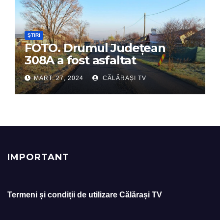
ȘTIRI
FOTO. Drumul Județean
308A a fost asfaltat
MART. 27, 2024
CĂLĂRAȘI TV
IMPORTANT
Termeni și condiții de utilizare Călărași TV