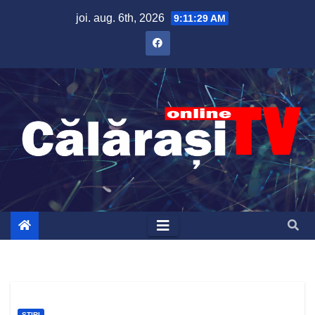
Skip
joi. aug. 6th, 2026
9:11:30 AM
to
content
ȘTIRI