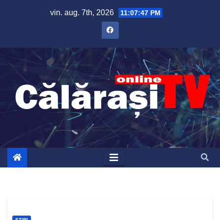
Skip
vin. aug. 7th, 2026
11:07:47 PM
to
content
ȘTIRI