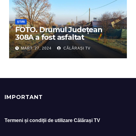
ȘTIRI
FOTO. Drumul Județean
308A a fost asfaltat
MART. 27, 2024
CĂLĂRAȘI TV
IMPORTANT
Termeni și condiții de utilizare Călărași TV