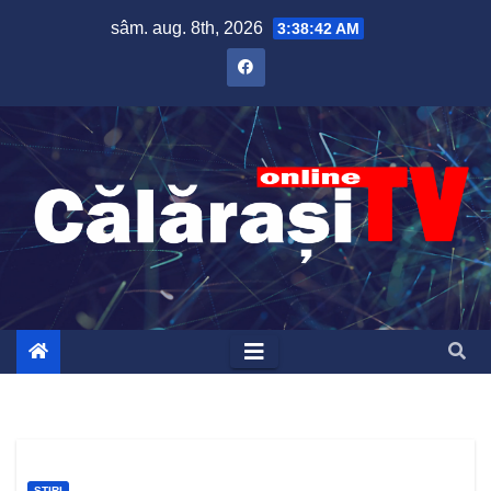
Skip
sâm. aug. 8th, 2026
3:38:43 AM
to
content
ȘTIRI