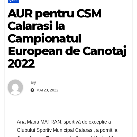
AUR pentru CSM
Calarasi la
Campionatul
European de Canotaj
2022
By
MAI 23, 2022
Ana Maria MATRAN, sportivă de exceptie a
Clubului Sportiv Municipal Calarasi, a pornit la