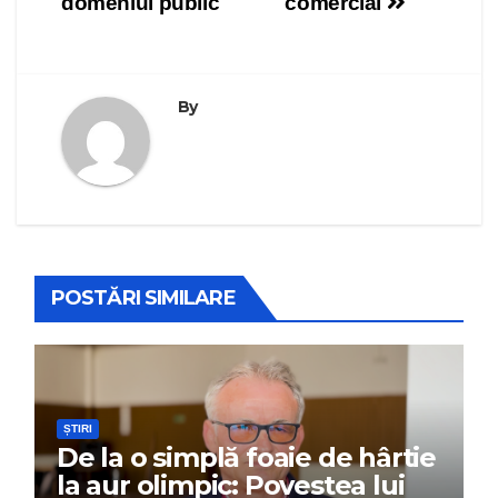
domeniul public
comercial
By
POSTĂRI SIMILARE
ȘTIRI
De la o simplă foaie de hârtie
la aur olimpic: Povestea lui