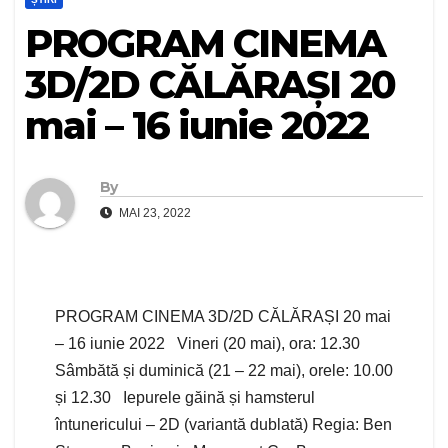
PROGRAM CINEMA
3D/2D CĂLĂRAȘI 20
mai – 16 iunie 2022
By
MAI 23, 2022
PROGRAM CINEMA 3D/2D CĂLĂRAȘI 20 mai
– 16 iunie 2022 Vineri (20 mai), ora: 12.30
Sâmbătă și duminică (21 – 22 mai), orele: 10.00
și 12.30 Iepurele găină și hamsterul
întunericului – 2D (variantă dublată) Regia: Ben