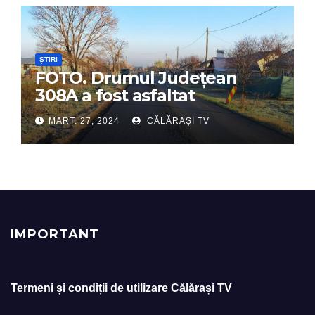
ȘTIRI
FOTO. Drumul Județean
308A a fost asfaltat
MART. 27, 2024
CĂLĂRAȘI TV
IMPORTANT
Termeni și condiții de utilizare Călărași TV