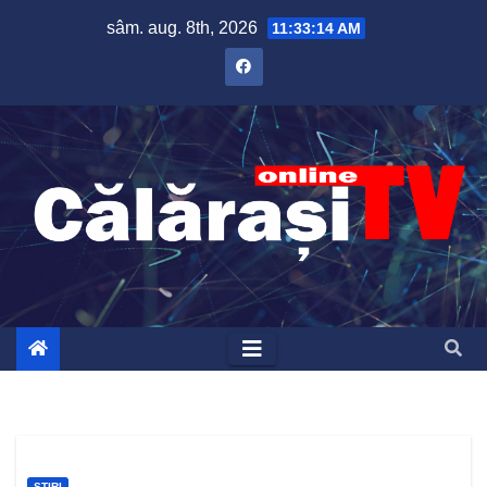
Skip
sâm. aug. 8th, 2026
11:33:15 AM
to
content
ȘTIRI