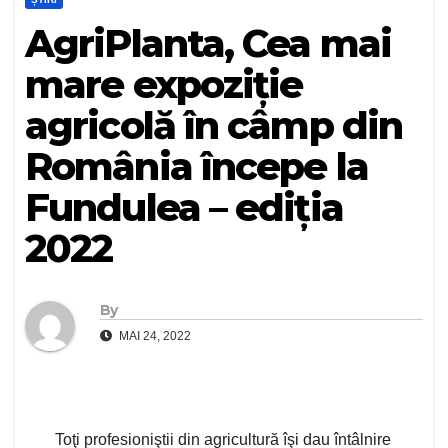
AgriPlanta, Cea mai
mare expoziţie
agricolă în câmp din
România începe la
Fundulea – ediția
2022
By
MAI 24, 2022
Toţi profesioniştii din agricultură îşi dau întâlnire