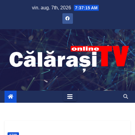
Skip
vin. aug. 7th, 2026
7:37:16 AM
to
content
ȘTIRI