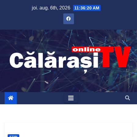
Skip
joi. aug. 6th, 2026
11:36:21 AM
to
content
ȘTIRI