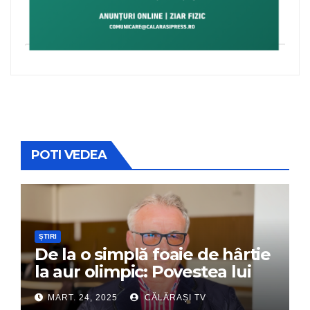
POTI VEDEA
ȘTIRI
De la o simplă foaie de hârtie
la aur olimpic: Povestea lui
Dumitru Chirilă
MART. 24, 2025
CĂLĂRAȘI TV