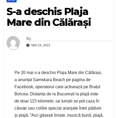
S-a deschis Plaja
Mare din Călărași
By
MAI 24, 2022
Pe 20 mai s-a deschis Plaja Mare din Călărași,
a anunțat Samskara Beach pe pagina de
Facebook, operatorul care activează pe Brațul
Borcea. Distanța de la București la plajă este
de doar 115 kilometri, iar turiștii se pot caza în
căsuțe sau colibe special aranjate între pădure
și plajă. ”Aici găsești liniște, muzică bună, plajă,