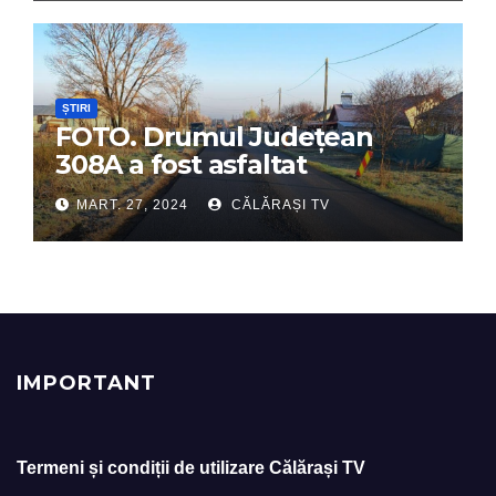
ȘTIRI
FOTO. Drumul Județean
308A a fost asfaltat
MART. 27, 2024
CĂLĂRAȘI TV
IMPORTANT
Termeni și condiții de utilizare Călărași TV