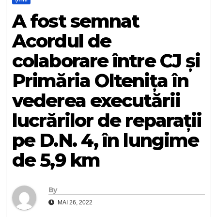
A fost semnat
Acordul de
colaborare între CJ și
Primăria Oltenița în
vederea executării
lucrărilor de reparații
pe D.N. 4, în lungime
de 5,9 km
By
MAI 26, 2022