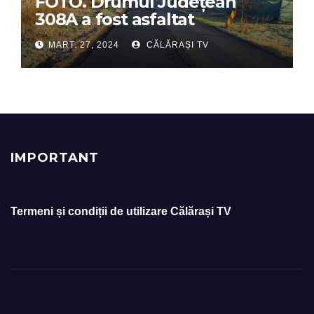
FOTO. Drumul Județean
308A a fost asfaltat
MART. 27, 2024
CĂLĂRAȘI TV
IMPORTANT
Termeni și condiții de utilizare Călărași TV