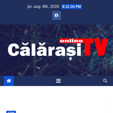
Skip
joi. aug. 6th, 2026
8:11:35 PM
to
content
ȘTIRI