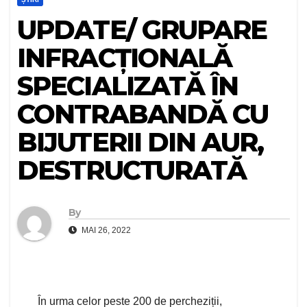
UPDATE/ GRUPARE
INFRACȚIONALĂ
SPECIALIZATĂ ÎN
CONTRABANDĂ CU
BIJUTERII DIN AUR,
DESTRUCTURATĂ
By
MAI 26, 2022
În urma celor peste 200 de percheziții,