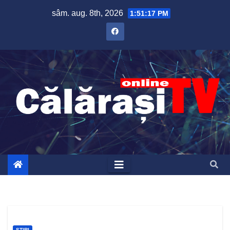
Skip
sâm. aug. 8th, 2026
1:51:17 PM
to
content
ȘTIRI