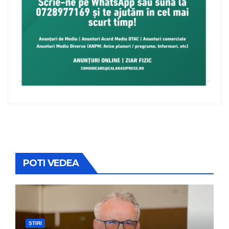
POTI VEDEA
ȘTIRI