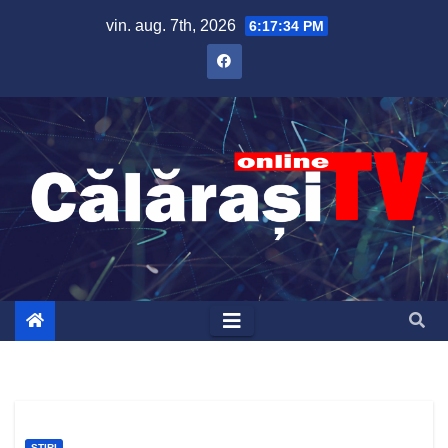
Skip
vin. aug. 7th, 2026
6:17:35 PM
to
content
ȘTIRI