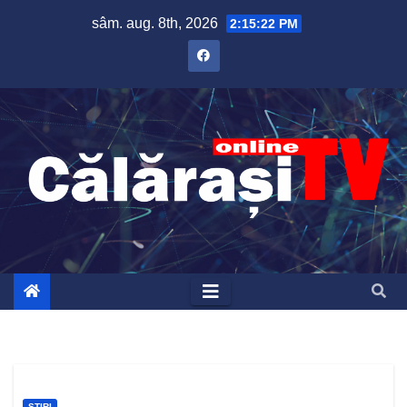
Skip
sâm. aug. 8th, 2026
2:15:23 PM
to
content
ȘTIRI