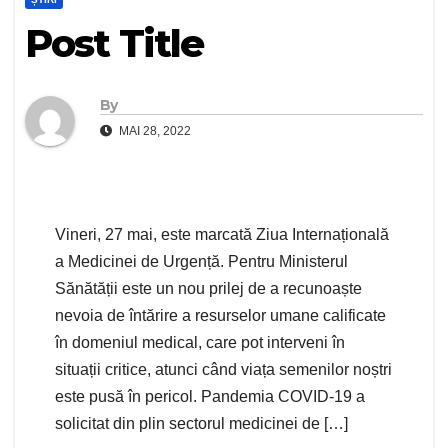
Post Title
By
MAI 28, 2022
Vineri, 27 mai, este marcată Ziua Internațională
a Medicinei de Urgență. Pentru Ministerul
Sănătății este un nou prilej de a recunoaște
nevoia de întărire a resurselor umane calificate
în domeniul medical, care pot interveni în
situații critice, atunci când viața semenilor noștri
este pusă în pericol. Pandemia COVID-19 a
solicitat din plin sectorul medicinei de […]