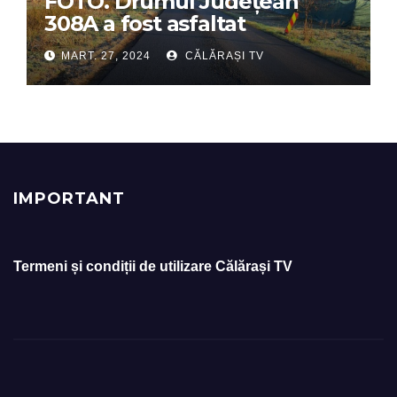
FOTO. Drumul Județean
308A a fost asfaltat
MART. 27, 2024
CĂLĂRAȘI TV
IMPORTANT
Termeni și condiții de utilizare Călărași TV