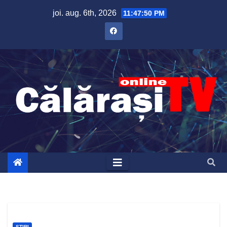
Skip
joi. aug. 6th, 2026
11:47:50 PM
to
content
ȘTIRI