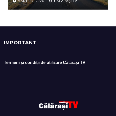
MART. 27, 2024
CĂLĂRAȘI TV
IMPORTANT
Termeni și condiții de utilizare Călărași TV