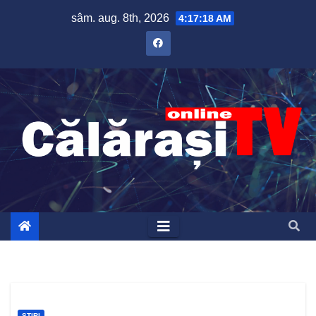
Skip
sâm. aug. 8th, 2026
4:17:19 AM
to
content
ȘTIRI