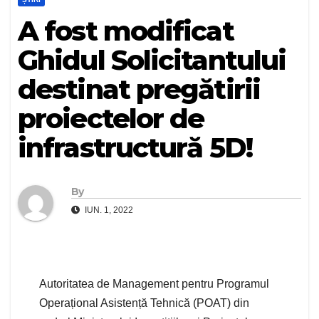
A fost modificat
Ghidul Solicitantului
destinat pregătirii
proiectelor de
infrastructură 5D!
By
IUN. 1, 2022
Autoritatea de Management pentru Programul
Operațional Asistență Tehnică (POAT) din