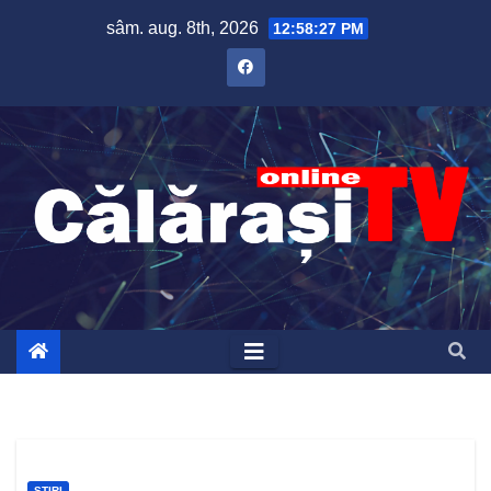
Skip
sâm. aug. 8th, 2026
12:58:28 PM
to
content
ȘTIRI