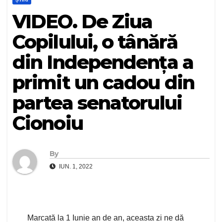
VIDEO. De Ziua
Copilului, o tânără
din Independența a
primit un cadou din
partea senatorului
Cionoiu
By
IUN. 1, 2022
Marcată la 1 Iunie an de an, aceasta zi ne dă