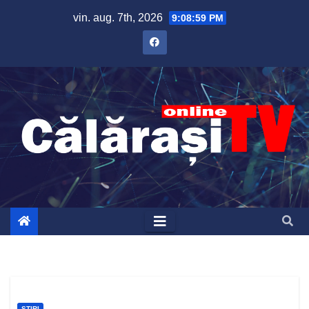
Skip
vin. aug. 7th, 2026
9:09:00 PM
to
content
ȘTIRI