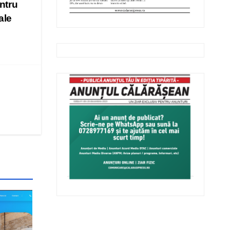
ntru
ale