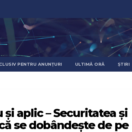
CLUSIV PENTRU ANUNȚURI
ULTIMĂ ORĂ
ȘTIRI
 şi aplic – Securitatea şi
că se dobândeşte de pe