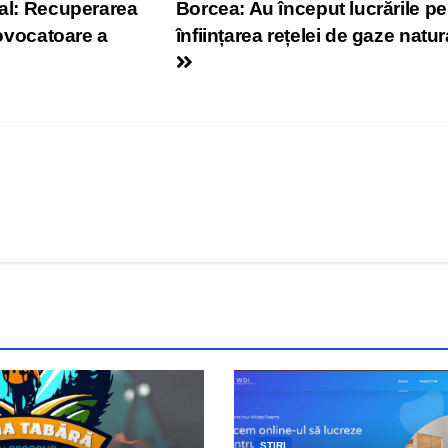
tal: Recuperarea
Borcea: Au început lucrările pe
rovocatoare a
înființarea rețelei de gaze natur
ȘTIRI