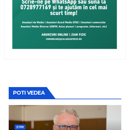
POTI VEDEA
ȘTIRI