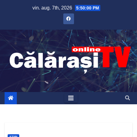
Skip
vin. aug. 7th, 2026
5:50:00 PM
to
content
ȘTIRI