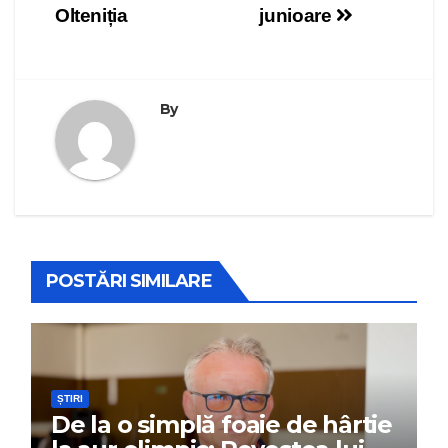
Olteniția
junioare
By
POSTĂRI SIMILARE
ȘTIRI
De la o simplă foaie de hârtie