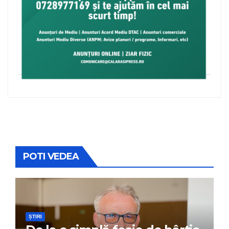
POTI VEDEA
ȘTIRI