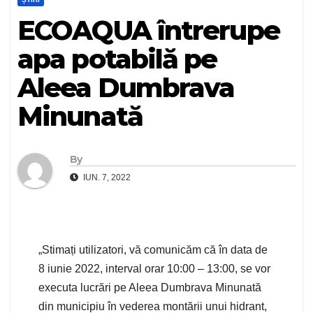
ECOAQUA întrerupe
apa potabilă pe
Aleea Dumbrava
Minunată
By
IUN. 7, 2022
„Stimați utilizatori, vă comunicăm că în data de
8 iunie 2022, interval orar 10:00 – 13:00, se vor
executa lucrări pe Aleea Dumbrava Minunată
din municipiu în vederea montării unui hidrant,