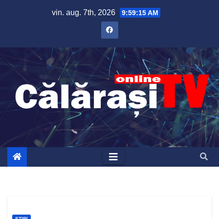
Skip
vin. aug. 7th, 2026
9:59:16 AM
to
content
ȘTIRI