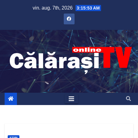
Skip
vin. aug. 7th, 2026
3:15:54 AM
to
content
ȘTIRI