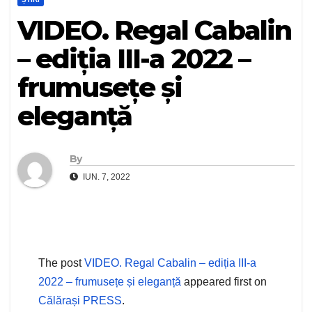
VIDEO. Regal Cabalin
– ediția III-a 2022 –
frumusețe și
eleganță
By
IUN. 7, 2022
The post
VIDEO. Regal Cabalin – ediția III-a
2022 – frumusețe și eleganță
appeared first on
Călărași PRESS
.