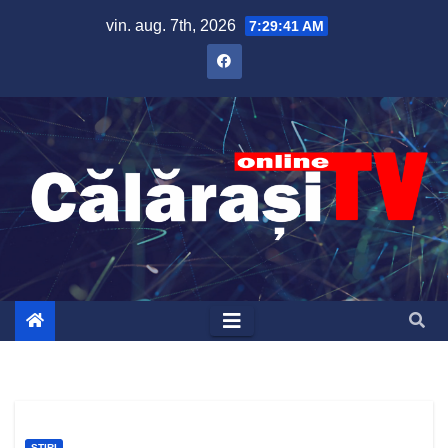
Skip
vin. aug. 7th, 2026
7:29:42 AM
to
content
ȘTIRI