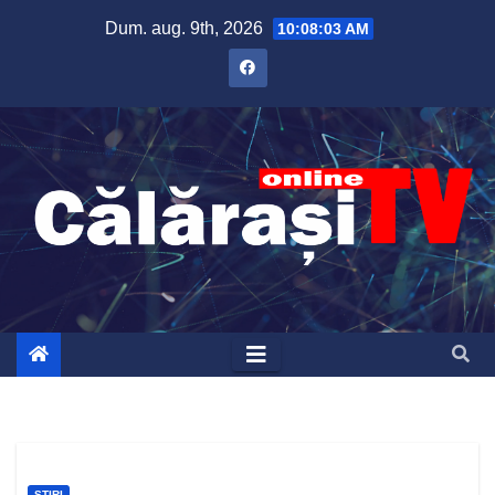
Skip
Dum. aug. 9th, 2026
10:08:04 AM
to
content
ȘTIRI