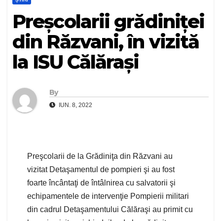
Preșcolarii grădiniței
din Răzvani, în vizită
la ISU Călărași
By
IUN. 8, 2022
Preşcolarii de la Grădiniţa din Răzvani au
vizitat Detaşamentul de pompieri şi au fost
foarte încântaţi de întâlnirea cu salvatorii şi
echipamentele de intervenţie Pompierii militari
din cadrul Detaşamentului Călăraşi au primit cu