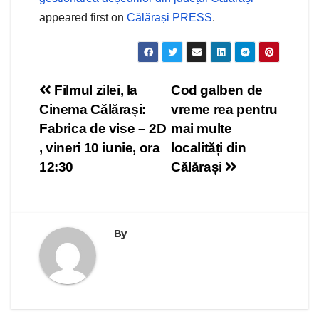
appeared first on
Călărași PRESS
.
Navigare
Filmul zilei, la
Cod galben de
Cinema Călărași:
vreme rea pentru
în
Fabrica de vise – 2D
mai multe
articole
, vineri 10 iunie, ora
localități din
12:30
Călărași
By