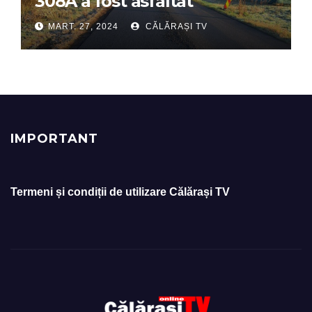
308A a fost asfaltat
MART. 27, 2024
CĂLĂRAȘI TV
IMPORTANT
Termeni și condiții de utilizare Călărași TV