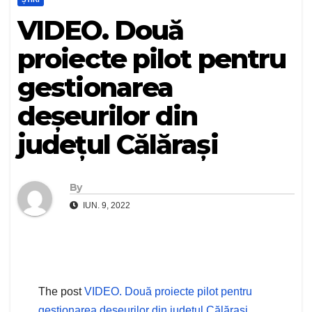
VIDEO. Două
proiecte pilot pentru
gestionarea
deșeurilor din
județul Călărași
By
IUN. 9, 2022
The post
VIDEO. Două proiecte pilot pentru
gestionarea deșeurilor din județul Călărași