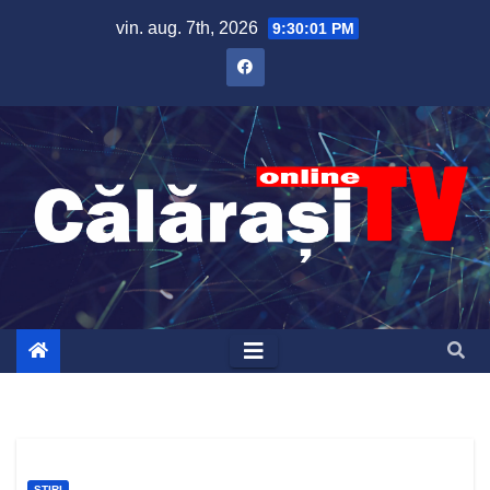
Skip
vin. aug. 7th, 2026
9:30:02 PM
to
content
ȘTIRI