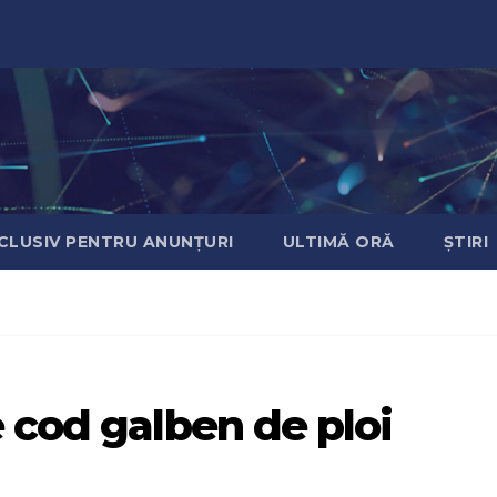
CLUSIV PENTRU ANUNȚURI
ULTIMĂ ORĂ
ȘTIRI
 cod galben de ploi