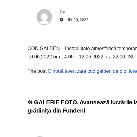
By
IUN. 10, 2022
COD GALBEN – instabilitate atmosferică temporar ac
10.06.2022 ora 14:00 – 12.06.2022 ora 22:00. ISU
The post
O nouă avertizare cod galben de ploi tore
Navigare
GALERIE FOTO. Avansează lucrările l
grădinița din Fundeni
în
articole