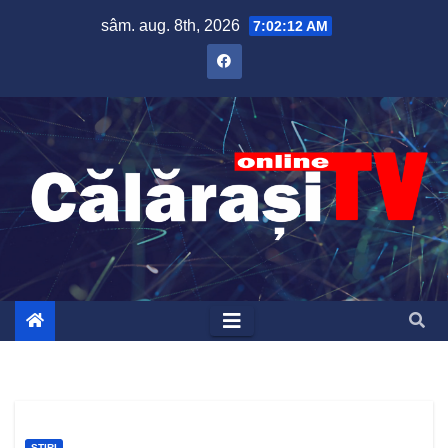
Skip
sâm. aug. 8th, 2026
7:02:12 AM
to
content
ȘTIRI