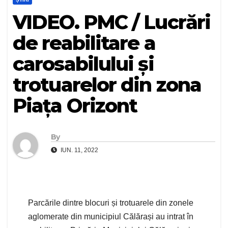
VIDEO. PMC / Lucrări
de reabilitare a
carosabilului și
trotuarelor din zona
Piața Orizont
By
IUN. 11, 2022
Parcările dintre blocuri și trotuarele din zonele
aglomerate din municipiul Călărași au intrat în