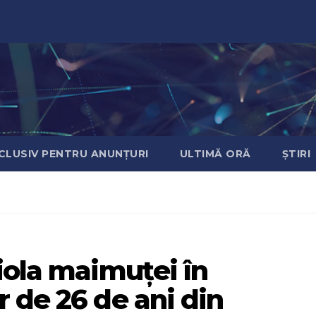
CLUSIV PENTRU ANUNȚURI
ULTIMĂ ORĂ
ȘTIRI
iola maimuței în
 de 26 de ani din