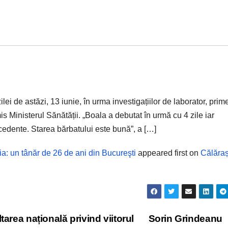
ilei de astăzi, 13 iunie, în urma investigațiilor de laborator, prim
is Ministerul Sănătății. „Boala a debutat în urmă cu 4 zile iar
recedente. Starea bărbatului este bună”, a […]
a: un tânăr de 26 de ani din Bucureşti
appeared first on
Călăraș
area națională privind viitorul
Sorin Grindeanu