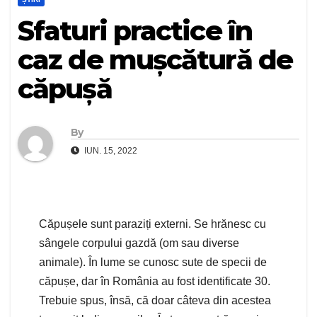
Sfaturi practice în
caz de mușcătură de
căpușă
By
IUN. 15, 2022
Căpușele sunt paraziți externi. Se hrănesc cu
sângele corpului gazdă (om sau diverse
animale). În lume se cunosc sute de specii de
căpușe, dar în România au fost identificate 30.
Trebuie spus, însă, că doar câteva din acestea