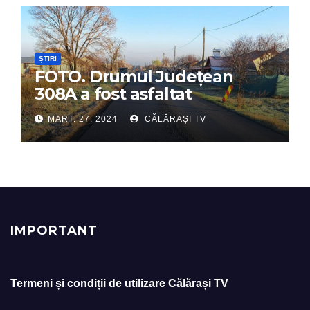
ȘTIRI
FOTO. Drumul Județean
308A a fost asfaltat
MART. 27, 2024
CĂLĂRAȘI TV
IMPORTANT
Termeni și condiții de utilizare Călărași TV