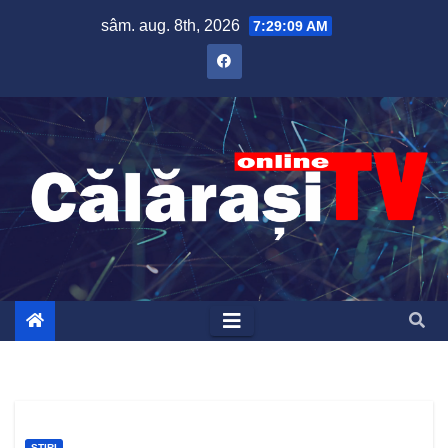
Skip
sâm. aug. 8th, 2026
7:29:10 AM
to
content
ȘTIRI