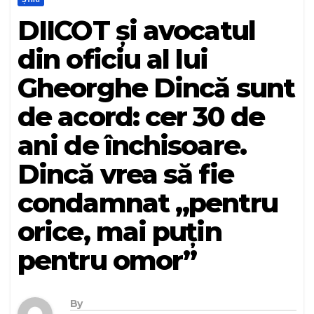
DIICOT și avocatul
din oficiu al lui
Gheorghe Dincă sunt
de acord: cer 30 de
ani de închisoare.
Dincă vrea să fie
condamnat „pentru
orice, mai puţin
pentru omor”
By