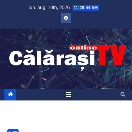
Skip
lun. aug. 10th, 2026
11:28:45 AM
to
content
ȘTIRI