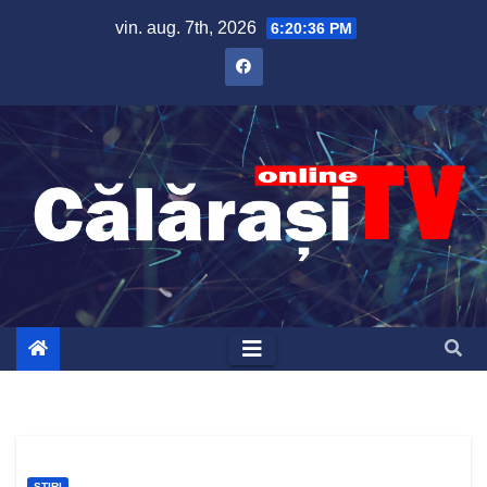
Skip
vin. aug. 7th, 2026
6:20:37 PM
to
content
ȘTIRI