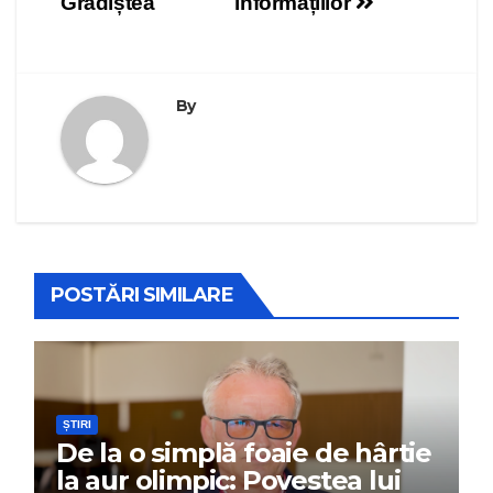
Grădiștea
informațiilor
By
POSTĂRI SIMILARE
ȘTIRI
De la o simplă foaie de hârtie
la aur olimpic: Povestea lui