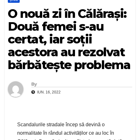
O nouă zi în Călărași:
Două femei s-au
certat, iar soții
acestora au rezolvat
bărbătește problema
By
IUN. 16, 2022
Scandalurile stradale încep să devină o
normalitate în rândul activităților ce au loc în