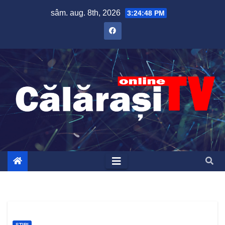
Skip
sâm. aug. 8th, 2026
3:24:49 PM
to
content
ȘTIRI