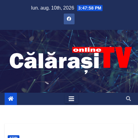
Skip
lun. aug. 10th, 2026
3:47:59 PM
to
content
ȘTIRI