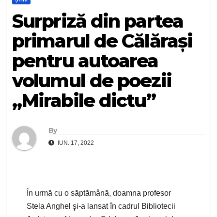
Surpriză din partea
primarul de Călărași
pentru autoarea
volumul de poezii
„Mirabile dictu”
By
IUN. 17, 2022
În urmă cu o săptămână, doamna profesor
Stela Anghel şi-a lansat în cadrul Bibliotecii