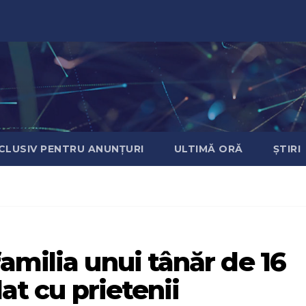
CLUSIV PENTRU ANUNȚURI
ULTIMĂ ORĂ
ȘTIRI
amilia unui tânăr de 16
dat cu prietenii