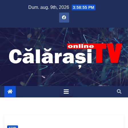
Skip
Dum. aug. 9th, 2026
3:58:55 PM
to
content
ȘTIRI