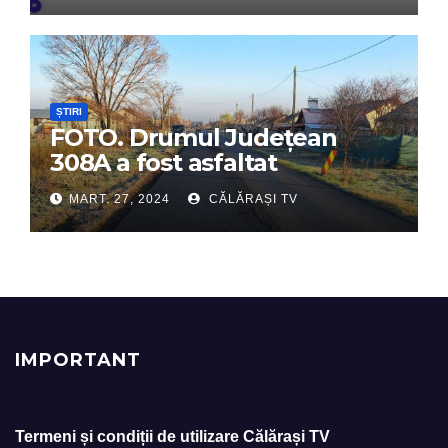
ȘTIRI
FOTO. Drumul Județean
308A a fost asfaltat
MART. 27, 2024
CĂLĂRAȘI TV
IMPORTANT
Termeni și condiții de utilizare Călărași TV