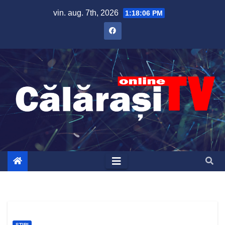
Skip
vin. aug. 7th, 2026
1:18:07 PM
to
content
ȘTIRI