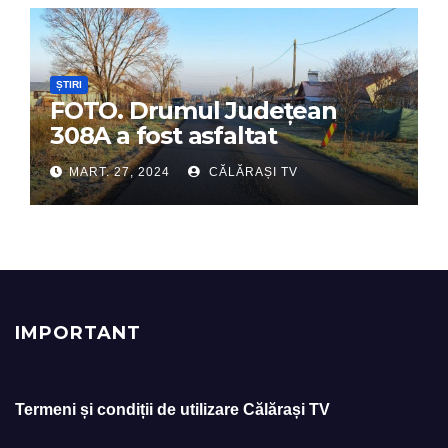
ȘTIRI
FOTO. Drumul Județean
308A a fost asfaltat
MART. 27, 2024
CĂLĂRAȘI TV
IMPORTANT
Termeni și condiții de utilizare Călărași TV