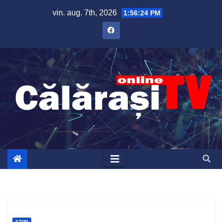
Skip
vin. aug. 7th, 2026
1:56:25 PM
to
content
ȘTIRI