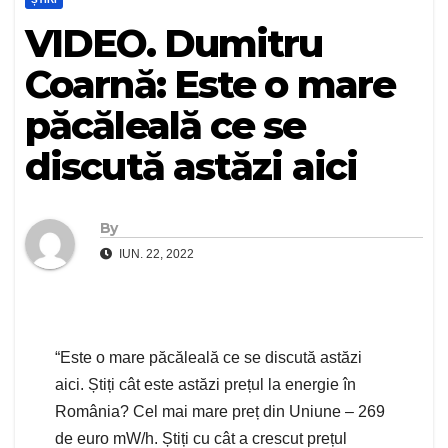
VIDEO. Dumitru
Coarnă: Este o mare
păcăleală ce se
discută astăzi aici
By
IUN. 22, 2022
“Este o mare păcăleală ce se discută astăzi
aici. Știți cât este astăzi prețul la energie în
România? Cel mai mare preț din Uniune – 269
de euro mW/h. Știți cu cât a crescut prețul