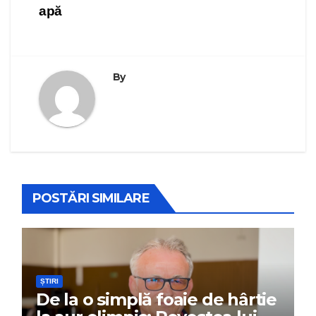
apă
By
POSTĂRI SIMILARE
ȘTIRI
De la o simplă foaie de hârtie