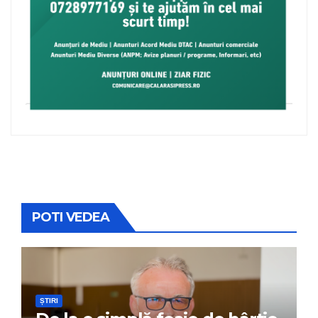
POTI VEDEA
ȘTIRI