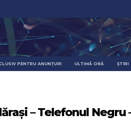
CLUSIV PENTRU ANUNȚURI
ULTIMĂ ORĂ
ȘTIRI
rași – Telefonul Negru 