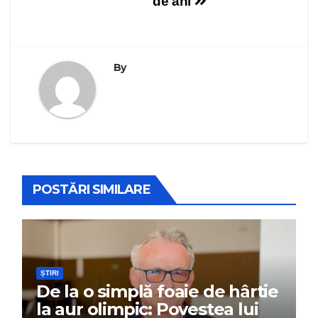
de ani
By
POSTĂRI SIMILARE
ȘTIRI
De la o simplă foaie de hârtie
la aur olimpic: Povestea lui