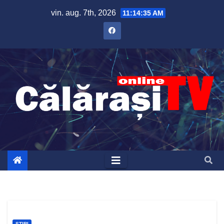
Skip
vin. aug. 7th, 2026
11:14:35 AM
to
content
ȘTIRI