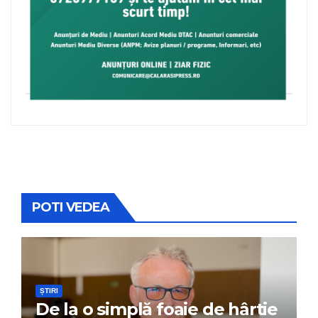
POTI VEDEA
ȘTIRI
De la o simplă foaie de hârtie