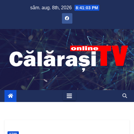
Skip
sâm. aug. 8th, 2026
8:41:04 PM
to
content
ȘTIRI