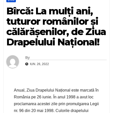
Bîrcă: La mulți ani,
tuturor românilor și
călărășenilor, de Ziua
Drapelului Național!
By
IUN. 26, 2022
Anual, Ziua Drapelului Național este marcată în
România pe 26 iunie. În anul 1998 a avut loc
proclamarea acestei zile prin promulgarea Legii
nr. 96 din 20 mai 1998. Culorile drapelului