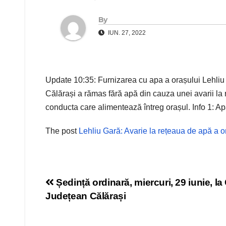
By
IUN. 27, 2022
Update 10:35: Furnizarea cu apa a orașului Lehliu Ga
Călărași a rămas fără apă din cauza unei avarii la
conducta care alimentează întreg orașul. Info 1: Apa
The post
Lehliu Gară: Avarie la rețeaua de apă a o
Navigare
Ședință ordinară, miercuri, 29 iunie, la
Județean Călărași
în