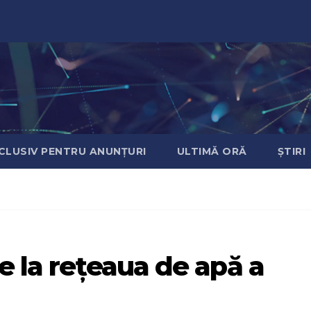
CLUSIV PENTRU ANUNȚURI
ULTIMĂ ORĂ
ȘTIRI
e la rețeaua de apă a