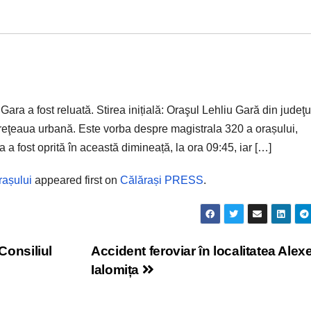
ra a fost reluată. Stirea inițială: Oraşul Lehliu Gară din judeţu
 reţeaua urbană. Este vorba despre magistrala 320 a orașului,
 a fost oprită în această dimineață, la ora 09:45, iar […]
rașului
appeared first on
Călărași PRESS
.
 Consiliul
Accident feroviar în localitatea Alexe
Ialomița