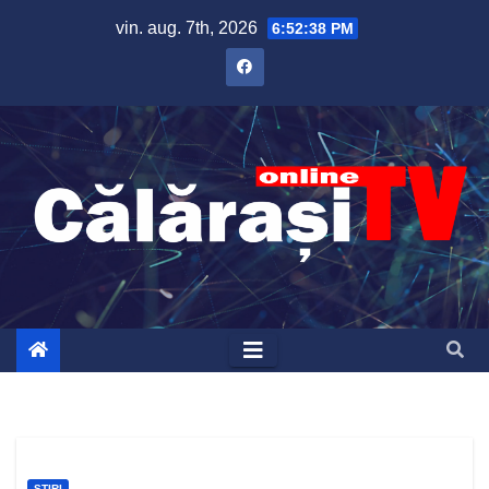
Skip
vin. aug. 7th, 2026
6:52:39 PM
to
content
ȘTIRI