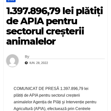
1.397.896,79 lei plătiți
de APIA pentru
sectorul creșterii
animalelor
By
IUN. 28, 2022
COMUNICAT DE PRESĂ 1.397.896,79 lei
plătiți de APIA pentru sectorul creșterii
animalelor Agenția de Plăți şi Intervenție pentru
Agricultură (APIA), efectuează prin Centrele