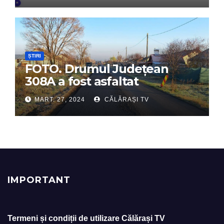
ȘTIRI
FOTO. Drumul Județean
308A a fost asfaltat
MART. 27, 2024
CĂLĂRAȘI TV
IMPORTANT
Termeni și condiții de utilizare Călărași TV