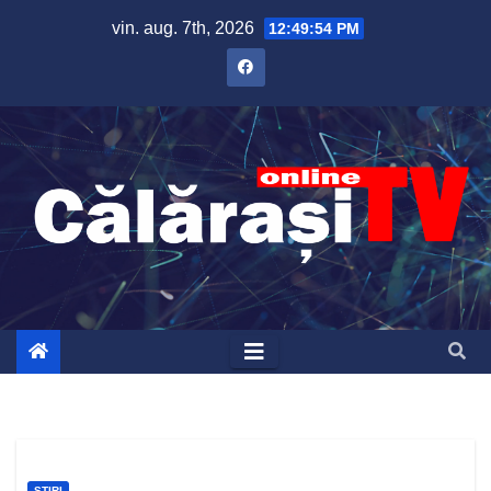
Skip
vin. aug. 7th, 2026
12:49:55 PM
to
content
ȘTIRI